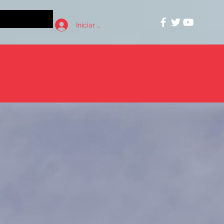
Iniciar sesión
ICILES"