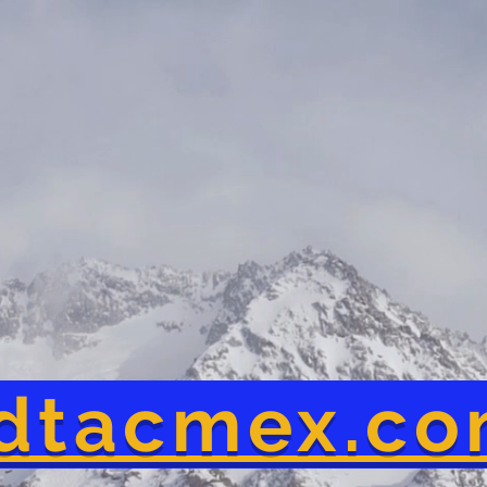
dtacmex.c